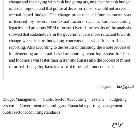
change and for staying with cash budgeting arguing that the cash budget
is less ambiguous and that political decision-makers would not accept an
accrual-based budget. The change process in all four countries was
influenced by several contextual factors, such as cash-accounting
legacies and previous NPM reforms. Overall, the results of the analysis
showed that stakeholders in the government are more reluctant towards
change when it is to budgeting concepts than when it is to financial
reporting. Also, according to the results of this study, the whole process of
implementing an accrual-based accounting reporting system in China
and Indonesia was faster than in Iran and Russia, also the process of minor
reforms in budgeting has taken a lot of time in all four countries.
کلیدواژه‌ها
English
Budget Management
Public Sector Accounting
system
budgeting
system
Government accounting and financial reporting management
public sector accounting standards
مراجع