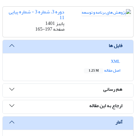
دوره 3، شماره 3 - شماره پیاپی
11
پاییز 1401
صفحه
165-197
فایل ها
XML
اصل مقاله
1.25 M
هم رسانی
ارجاع به این مقاله
آمار