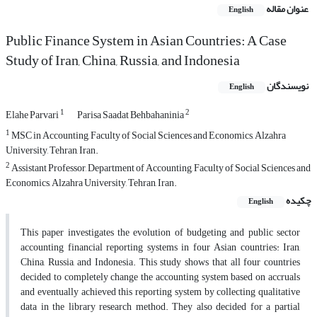
عنوان مقاله
English
Public Finance System in Asian Countries: A Case
Study of Iran, China, Russia, and Indonesia
نویسندگان
English
1
2
Elahe Parvari
Parisa Saadat Behbahaninia
1
MSC in Accounting, Faculty of Social Sciences and Economics, Alzahra
University, Tehran, Iran.
2
Assistant Professor, Department of Accounting, Faculty of Social Sciences and
Economics, Alzahra University, Tehran, Iran.
چکیده
English
This paper investigates the evolution of budgeting and public sector
accounting financial reporting systems in four Asian countries: Iran,
China, Russia, and Indonesia. This study shows that all four countries
decided to completely change the accounting system based on accruals
and eventually achieved this reporting system by collecting qualitative
data in the library research method. They also decided for a partial