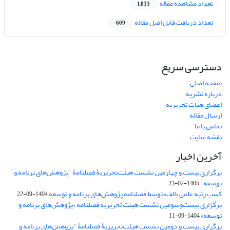
تعداد مشاهده مقاله
1,833
تعداد دریافت فایل اصل مقاله
609
دسترسی سریع
صفحه اصلی
درباره نشریه
اعضای هیات تحریریه
ارسال مقاله
تماس با ما
نقشه سایت
آخرین اخبار
برگزاری بیست و چهارمین نشست هیئت‌تحریریۀ فصلنامۀ "پژوهش‌های برنامه و
توسعه"
1405-02-23
کسب رتبه علمی «الف» توسط فصلنامه پژوهش‌های برنامه و توسعه
1404-09-22
برگزاری بیست‌وسومین نشست هیئت‌ تحریریه فصلنامه «پژوهش‌های برنامه و
توسعه»
1404-09-11
برگزاری بیست و دومین نشست هیئت‌تحریریۀ فصلنامۀ "پژوهش‌های برنامه و