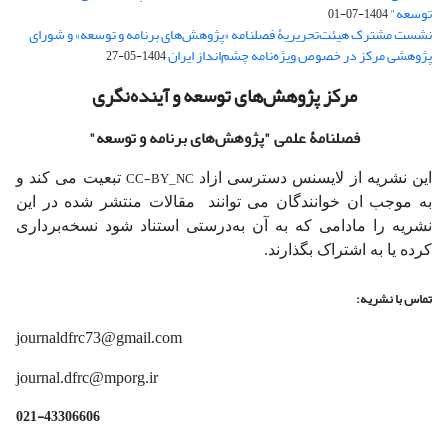
توسعه"
1404-07-01
نشست مشترک هیئت‌تحریریۀ فصلنامه «پژوهش‌های برنامه و توسعه» و شورای
پژوهشی مرکز در خصوص ویژه‌نامه چشم‌انداز ایران
1404-05-27
مرکز پژوهش‌های توسعه و آینده‌نگری
فصلنامۀ علمی
"پژوهش‌های برنامه و توسعه"
CC-BY_NC
این نشریه از لایسنس دسترسی ازاد
تبعیت می کند و
به موجب ان خوانندگان می توانند مقالات منتشر شده در این
نشریه را مادامی که به آن‌ به‌درستی استناد شود نسخه‌برداری
کرده یا به اشتراک بگذارند.
تماس با نشریه:
journaldfrc73@gmail.com
journal.dfrc@mporg.ir
021-43306606