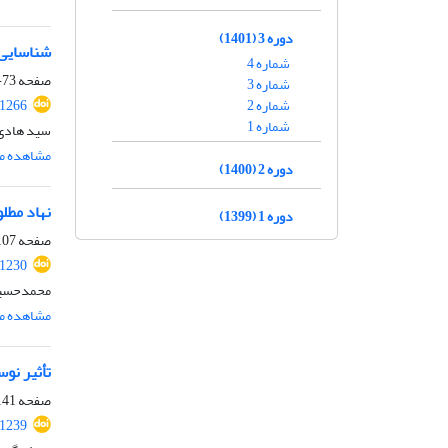
دوره 3 (1401)
شناسایی 
شماره 4
صفحه
73-106
شماره 3
شماره 2
.1266
شماره 1
سید هادی 
مشاهده مق
دوره 2 (1400)
نهاد مطلو
دوره 1 (1399)
صفحه
07-137
.1230
محمد‌حسی
مشاهده مق
تأثیر نوس
صفحه
41-164
.1239