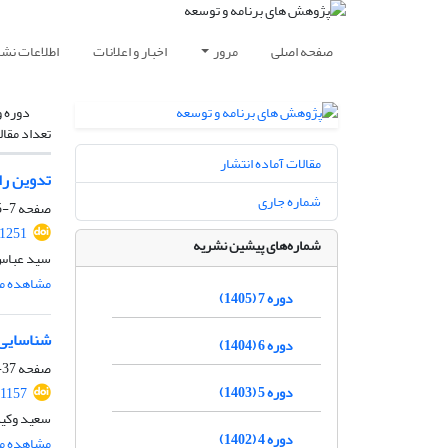
صفحه اصلی
مرور
اخبار و اعلانات
اطلاعات نشر
دوره و
تعداد مقال
مقالات آماده انتشار
تدوین را
شماره جاری
صفحه
7-35
.1251
شماره‌های پیشین نشریه
سید عباس 
مشاهده مق
دوره 7 (1405)
شناسایی ن
دوره 6 (1404)
صفحه
37-71
دوره 5 (1403)
.1157
سعید وکیل
دوره 4 (1402)
مشاهده مق