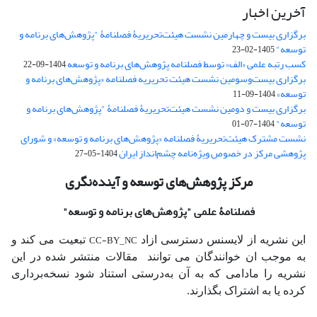
آخرین اخبار
برگزاری بیست و چهارمین نشست هیئت‌تحریریۀ فصلنامۀ "پژوهش‌های برنامه و
توسعه"
1405-02-23
کسب رتبه علمی «الف» توسط فصلنامه پژوهش‌های برنامه و توسعه
1404-09-22
برگزاری بیست‌وسومین نشست هیئت‌ تحریریه فصلنامه «پژوهش‌های برنامه و
توسعه»
1404-09-11
برگزاری بیست و دومین نشست هیئت‌تحریریۀ فصلنامۀ "پژوهش‌های برنامه و
توسعه"
1404-07-01
نشست مشترک هیئت‌تحریریۀ فصلنامه «پژوهش‌های برنامه و توسعه» و شورای
پژوهشی مرکز در خصوص ویژه‌نامه چشم‌انداز ایران
1404-05-27
مرکز پژوهش‌های توسعه و آینده‌نگری
فصلنامۀ علمی
"پژوهش‌های برنامه و توسعه"
CC-BY_NC
این نشریه از لایسنس دسترسی ازاد
تبعیت می کند و
به موجب ان خوانندگان می توانند مقالات منتشر شده در این
نشریه را مادامی که به آن‌ به‌درستی استناد شود نسخه‌برداری
کرده یا به اشتراک بگذارند.