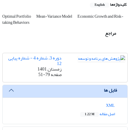
کلیدواژه‌ها
English
Optimal Portfolio
Mean-Variance Model
Economic Growth and Risk-
taking Behaviors
مراجع
دوره 3، شماره 4 - شماره پیاپی
12
زمستان 1401
صفحه
51-79
فایل ها
XML
اصل مقاله
1.22 M