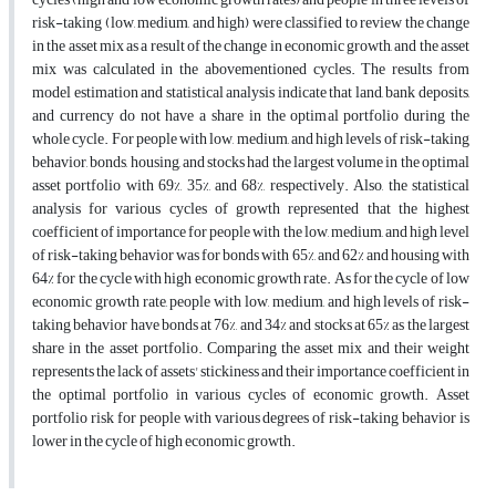
risk-taking (low, medium, and high) were classified to review the change
in the asset mix as a result of the change in economic growth, and the asset
mix was calculated in the abovementioned cycles. The results from
model estimation and statistical analysis indicate that land, bank deposits,
and currency do not have a share in the optimal portfolio during the
whole cycle. For people with low, medium, and high levels of risk-taking
behavior, bonds, housing, and stocks had the largest volume in the optimal
asset portfolio with 69%, 35%, and 68%, respectively. Also, the statistical
analysis for various cycles of growth represented that the highest
coefficient of importance for people with the low, medium, and high level
of risk-taking behavior was for bonds with 65%, and 62% and housing with
64% for the cycle with high economic growth rate. As for the cycle of low
economic growth rate, people with low, medium, and high levels of risk-
taking behavior have bonds at 76%, and 34% and stocks at 65% as the largest
share in the asset portfolio. Comparing the asset mix and their weight
represents the lack of assets' stickiness and their importance coefficient in
the optimal portfolio in various cycles of economic growth. Asset
portfolio risk for people with various degrees of risk-taking behavior is
lower in the cycle of high economic growth.