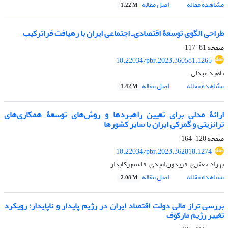
مشاهده مقاله
اصل مقاله
1.22 M
طراحی الگوی توسعۀ اقتصادی‌ـ ‌‌اجتماعی ایران با رهیافت فراترکیب
صفحه
81-117
10.22034/pbr.2023.360581.1265
ناهید عبدلی
مشاهده مقاله
اصل مقاله
1.42 M
ارائۀ مدلی برای تعیین راهبردها و روش‏‌های توسعۀ همکاری‏‌های
ترانزیتی و گمرکی ایران با سایر کشورها
صفحه
120-164
10.22034/pbr.2023.362818.1274
بهزاد جعفری، فریدون امیدی، قاسم رکابدار
مشاهده مقاله
اصل مقاله
2.08 M
بررسی تراز مالی دولت اقتصاد ایران در رژیم پایدار و ناپایدار: رویکرد
تغییر رژیم مارکوف