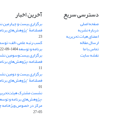
دسترسی سریع
آخرین اخبار
صفحه اصلی
برگزاری بیست و چهارمین ن
درباره نشریه
فصلنامۀ "پژوهش‌های برنام
اعضای هیات تحریریه
23
ارسال مقاله
کسب رتبه علمی «الف» توسط
تماس با ما
برنامه و توسعه
1404-09-22
نقشه سایت
برگزاری بیست‌وسومین نشس
فصلنامه «پژوهش‌های برنامه
11
برگزاری بیست و دومین نش
فصلنامۀ "پژوهش‌های برنام
01
نشست مشترک هیئت‌تحریری
«پژوهش‌های برنامه و توسع
مرکز در خصوص ویژه‌نامه چش
05-27