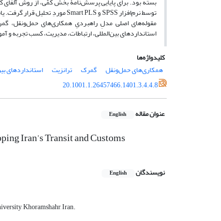
مقوله‏‌های اصلی مدلِ راهبردیِ همکاری‌‏های حمل‏‌ونقل، گ
استانداردهای بین‌‏المللی، ارتباطات، مدیریت، کسب تجربه و آم
کلیدواژه‌ها
همکاری‌‏های حمل‏‌ونقل
گمرک
ترانزیت
استانداردهای بین‏
20.1001.1.26457466.1401.3.4.4.8
عنوان مقاله
English
ping Iran's Transit and Customs
نویسندگان
English
versity, Khoramshahr, Iran.