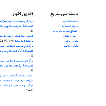
دسترسی سریع
آخرین اخبار
صفحه اصلی
برگزاری بیست و چهارمین ن
درباره نشریه
فصلنامۀ "پژوهش‌های برنام
اعضای هیات تحریریه
23
ارسال مقاله
کسب رتبه علمی «الف» توسط
تماس با ما
برنامه و توسعه
1404-09-22
نقشه سایت
برگزاری بیست‌وسومین نشس
فصلنامه «پژوهش‌های برنامه
11
برگزاری بیست و دومین نش
فصلنامۀ "پژوهش‌های برنام
01
نشست مشترک هیئت‌تحریری
«پژوهش‌های برنامه و توسع
مرکز در خصوص ویژه‌نامه چش
05-27