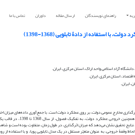
یه
راهنمای نویسندگان
ارسال مقاله
داوران
تماس با ما
 با استفاده از دادۀ تابلویی (1368-1398)
شگاه آزاد اسلامی واحد اراک، استان مرکزی، ایران.
اقتصاد، استان مرکزی، ایران.
، ایران.
رگذاری مخارج عمومی دولت، بر روی عملکرد دولت است. با جمع‌آوری داده‌های میزان ا
و هزینه‌کرد منابع عمومی دولت، در امور و فصول مختلف، و همچنین خروجی عملکرد دولت، به تف
نتایج تحقیق نشان می‌دهد که میزان اثرگذاری، در طول زمان، متفاوت بوده است و شاه
حاظ وقفۀ خروجی، به عنوان متغیّر مستقل در یک مدل تابلویی پویا، و با استفاده از ر