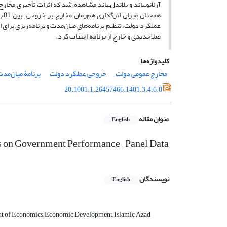
آرلانوـ‌‌باند و بلاندل‌ـ‌باند مشاهده شد که اثرات تأخیری 
عملکرد دولت، تنظیم برنامه‌های میان‌مدت و برنامه‌ریزی برای
صلاحدیدی و خارج از برنامه اجتناب کرد.
کلیدواژه‌ها
مخارج عمومی دولت
خروجی عملکرد دولت
برنامۀ میان‌مد
20.1001.1.26457466.1401.3.4.6.0
عنوان مقاله
English
es on Government Performance – Panel Data
نویسندگان
English
t of Economics, Economic Development, Islamic Azad