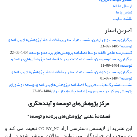
ارسال مقاله
تماس با ما
نقشه سایت
آخرین اخبار
برگزاری بیست و چهارمین نشست هیئت‌تحریریۀ فصلنامۀ "پژوهش‌های برنامه و
توسعه"
1405-02-23
کسب رتبه علمی «الف» توسط فصلنامه پژوهش‌های برنامه و توسعه
1404-09-22
برگزاری بیست‌وسومین نشست هیئت‌ تحریریه فصلنامه «پژوهش‌های برنامه و
توسعه»
1404-09-11
برگزاری بیست و دومین نشست هیئت‌تحریریۀ فصلنامۀ "پژوهش‌های برنامه و
توسعه"
1404-07-01
نشست مشترک هیئت‌تحریریۀ فصلنامه «پژوهش‌های برنامه و توسعه» و شورای
پژوهشی مرکز در خصوص ویژه‌نامه چشم‌انداز ایران
1404-05-27
مرکز پژوهش‌های توسعه و آینده‌نگری
فصلنامۀ علمی
"پژوهش‌های برنامه و توسعه"
CC-BY_NC
این نشریه از لایسنس دسترسی ازاد
تبعیت می کند و
به موجب ان خوانندگان می توانند مقالات منتشر شده در این