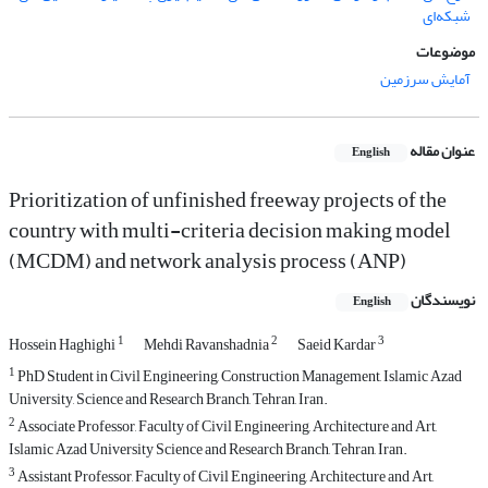
شبکه‏‌ای
موضوعات
آمایش سرزمین
عنوان مقاله
English
Prioritization of unfinished freeway projects of the
country with multi-criteria decision making model
(MCDM) and network analysis process (ANP)
نویسندگان
English
1
2
3
Hossein Haghighi
Mehdi Ravanshadnia
Saeid Kardar
1
PhD Student in Civil Engineering, Construction Management, Islamic Azad
University, Science and Research Branch, Tehran, Iran.
2
Associate Professor, Faculty of Civil Engineering, Architecture and Art,
Islamic Azad University Science and Research Branch, Tehran, Iran.
3
Assistant Professor, Faculty of Civil Engineering, Architecture and Art,