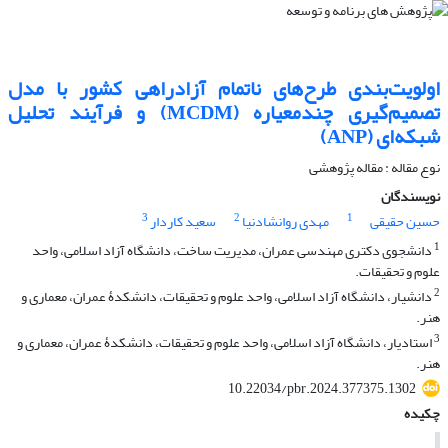
اولویت‌بندی طرح‌های ناتمام آزادراهی کشور با مدل
تصمیم‌گیری چندمعیاره (MCDM) و فرآیند تحلیل
شبکه‌ای (ANP)
نوع مقاله : مقاله پژوهشی
نویسندگان
3
2
1
حسین حقیقی
مهدی روانشادنیا
سعید کاردار
1
دانشجوی دکتری مهندسی عمران، مدیریت ساخت، دانشگاه آزاد اسلامی، واحد
علوم و تحقیقات.
2
دانشیار، دانشگاه آزاد اسلامی، واحد علوم و تحقیقات، دانشکدۀ عمران، معماری و
هنر.
3
استادیار، دانشگاه آزاد اسلامی، واحد علوم و تحقیقات، دانشکدۀ عمران، معماری و
هنر.
10.22034/pbr.2024.377375.1302
چکیده