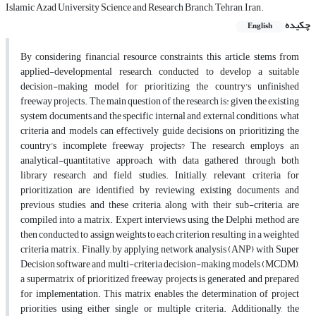
Islamic Azad University Science and Research Branch, Tehran, Iran.
چکیده
English
By considering financial resource constraints, this article, stems from
applied-developmental research, conducted to develop a suitable
decision-making model for prioritizing the country's unfinished
freeway projects. The main question of the research is: given the existing
system documents and the specific internal and external conditions, what
criteria and models can effectively guide decisions on prioritizing the
country's incomplete freeway projects? The research employs an
analytical-quantitative approach, with data gathered through both
library research and field studies. Initially, relevant criteria for
prioritization are identified by reviewing existing documents and
previous studies, and these criteria, along with their sub-criteria, are
compiled into a matrix. Expert interviews using the Delphi method are
then conducted to assign weights to each criterion, resulting in a weighted
criteria matrix. Finally, by applying network analysis (ANP) with Super
Decision software and multi-criteria decision-making models (MCDM),
a supermatrix of prioritized freeway projects is generated and prepared
for implementation. This matrix enables the determination of project
priorities using either single or multiple criteria. Additionally, the