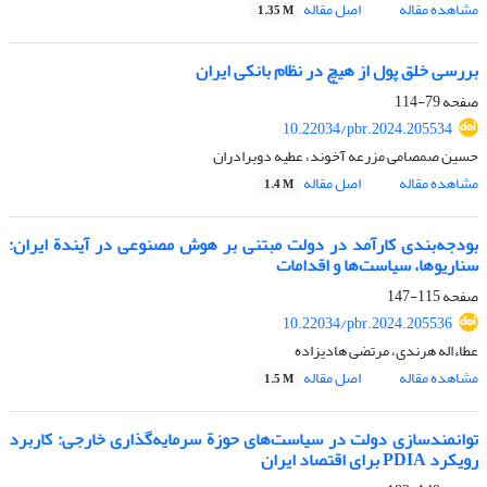
مشاهده مقاله
اصل مقاله
1.35 M
بررسی خلق پول از هیچ در نظام بانکی ایران
صفحه
79-114
10.22034/pbr.2024.205534
حسین صمصامی مزرعه آخوند، عطیه دوبرادران
مشاهده مقاله
اصل مقاله
1.4 M
بودجه‌‎بندی کارآمد در دولت مبتنی بر هوش مصنوعی در آیندة ایران:
سناریوها، سیاست‏‌ها و اقدامات
صفحه
115-147
10.22034/pbr.2024.205536
عطاءاله هرندی، مرتضی هادیزاده
مشاهده مقاله
اصل مقاله
1.5 M
توانمندسازی دولت در سیاست‏‌های حوزة سرمایه‏‌گذاری خارجی: کاربرد
رویکرد PDIA برای اقتصاد ایران