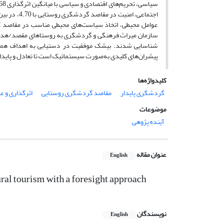
شناسایی شدند. بی‏شک موفقیت در دستیابی به اهداف همه‏‌
پیشران‌‏های کلیدی به‏‌صورت سیستماتیک است تا تعادل و پایدا
کلیدواژه‌ها
گردشگری پایدار
مقاصد گردشگری روستایی
اثرگذاری و 
موضوعات
آینده پژوهی
عنوان مقاله
English
ural tourism with a foresight approach
نویسندگان
English