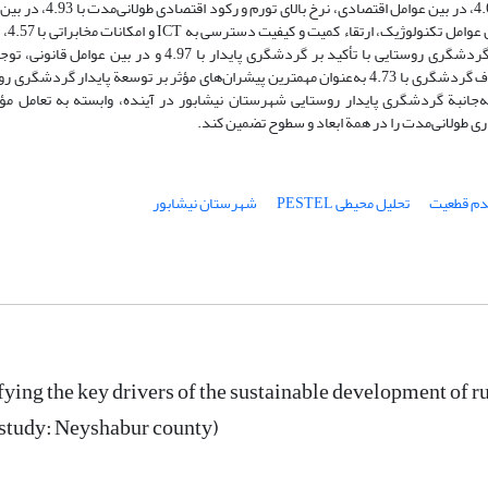
سیاسی، تحریم‏‌های اقتصادی و سیاسی با میانگین اثرگذاری 4.68، در بین عوامل اقتصادی
اجتماعی، امنیت در مقاصد 
عوامل محیطی، اتخاذ سیاست‏‌های محیطی مناسب در مقاصد گردشگری روستایی با تأکید بر گردشگری پایدار با 4.97 و در بی
سازمان میراث فرهنگی و گردشگری به روستاهای مقصد/هدف گردشگری با 4.73 به‏‌عنوان مهمترین پیشران‏‌های مؤثر بر توسعة پایدار گرد
جانبة گردشگری پایدار روستایی شهرستان نیشابور در آینده، وابسته به تعامل مؤث
ری طولانی‏‌مدت را در همة ابعاد و سطوح تضمین کند.
عدم قطعیت
تحلیل محیطی PESTEL
شهرستان نیشابور
fying the key drivers of the sustainable development of r
study: Neyshabur county)