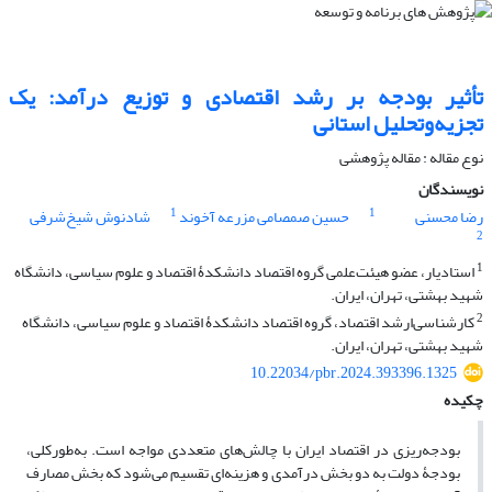
تأثیر بودجه بر رشد اقتصادی و توزیع درآمد: یک
تجزیه‌وتحلیل استانی
نوع مقاله : مقاله پژوهشی
نویسندگان
1
1
رضا محسنی
حسین صمصامی مزرعه آخوند
شادنوش شیخ‌شرفی
2
1
استادیار، عضو هیئت‌علمی گروه اقتصاد دانشکدۀ اقتصاد و علوم سیاسی، دانشگاه
شهید بهشتی، تهران، ایران.
2
کارشناسی‌ارشد اقتصاد، گروه اقتصاد دانشکدۀ اقتصاد و علوم سیاسی، دانشگاه
شهید بهشتی، تهران، ایران.
10.22034/pbr.2024.393396.1325
چکیده
بودجه‌ریزی در اقتصاد ایران با چالش­‌های متعددی مواجه است. به‌طورکلی،
بودجۀ دولت به دو بخش درآمدی و هزینه‌­ای تقسیم می‌­شود که بخش مصارف