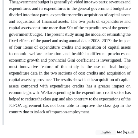
The government budget is generally divided into two parts: revenues and
expenditures, and its expenditures in the general government budget are
divided into three parts: expenditure credits, acquisition of capital assets,
and acquisition of financial assets. The two parts of expenditures and
capital assets constitute more than 90% of the expenditures of the general
government budget. The present study, using the model of estimating the
fixed effects of the panel and using annual data (2008-2017), the impact
of four items of expenditure credits and acquisition of capital assets
(economic, welfare, education, and health) in different provinces on
economic growth and provincial Gini coefficient is investigated. The
most innovative feature of this study is the use of final budget
expenditure data in the two sections of cost credits and acquisition of
capital assets by province. The results show that the acquisition of capital
assets, compared with expenditure credits, has a greater impact on
economic growth. Welfare spending in the expenditure credit sector has
helped to reduce the class gap, and also, contrary to the expectations of the
JCPOA agreement, has not been able to improve the class gap in the
country due to its lack of impact on employment.
کلیدواژه‌ها
English