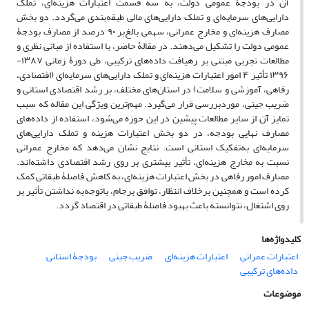
آن در بودجۀ عمومی دولت، به سه قسمت اعتبارات هزینه‌ای، تملک
دارایی‌های سرمایه‌ای و تملک دارایی‌های مالی طبقه‌بندی می­‌گردد. دو بخش
مصارف هزینه‌ای و مخارج عمرانی، سهمی بالغ‌بر ۹۰ درصد از مصارف بودجۀ
عمومی دولت را تشکیل می‌دهند. در مقالۀ حاضر، با استفاده از مبانی نظری و
مطالعات تجربی مبتنی بر رهیافت داده­‌های ترکیبی، طی دورۀ زمانی ۱۳۸۷-
۱۳۹۶ تأثیر ۴ امور اعتبارات هزینه‌ای و تملک دارایی‌های سرمایه‌ای (اقتصادی،
رفاهی، آموزشی و سلامت) در استان‌های مختلف، بر رشد اقتصادی استانی و
ضریب جینی، موردبررسی قرار می­‌گیرد. مهم‌ترین ویژگی این مقاله که سبب
تمایز آن از سایر مطالعات پیشین در این حوزه می‌شود، استفاده از داده‌های
مصارف نهایی بودجه، در دو بخش اعتبارات هزینه و تملک دارایی‌های
سرمایه‌ای به‌تفکیک استانی است. نتایج نشان می‌دهد که مخارج عمرانی
نسبت به مخارج هزینه‌ای، تأثیر بیشتری بر روی رشد اقتصادی داشته‌اند.
مصارف امور رفاهی در بخش اعتبارات هزینه‌ای، به کاهش فاصلۀ طبقاتی کمک
کرده است و همچنین برخلاف انتظار، توافق برجام، باتوجه‌به نداشتن تأثیر بر
روی اشتغال، نتوانسته باعث بهبود فاصلۀ طبقاتی در اقتصاد گردد.
کلیدواژه‌ها
اعتبارات عمرانی
اعتبارات هزینه‌ای
ضریب جینی
بودجۀ استانی
داده‌های ترکیبی
موضوعات