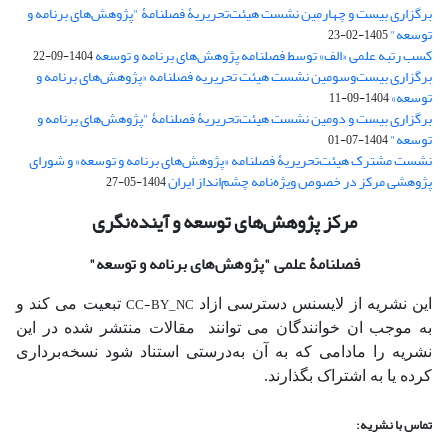
برگزاری بیست و چهارمین نشست هیئت‌تحریریۀ فصلنامۀ "پژوهش‌های برنامه و
توسعه"
1405-02-23
کسب رتبه علمی «الف» توسط فصلنامه پژوهش‌های برنامه و توسعه
1404-09-22
برگزاری بیست‌وسومین نشست هیئت‌ تحریریه فصلنامه «پژوهش‌های برنامه و
توسعه»
1404-09-11
برگزاری بیست و دومین نشست هیئت‌تحریریۀ فصلنامۀ "پژوهش‌های برنامه و
توسعه"
1404-07-01
نشست مشترک هیئت‌تحریریۀ فصلنامه «پژوهش‌های برنامه و توسعه» و شورای
پژوهشی مرکز در خصوص ویژه‌نامه چشم‌انداز ایران
1404-05-27
مرکز پژوهش‌های توسعه و آینده‌نگری
فصلنامۀ علمی
"پژوهش‌های برنامه و توسعه"
CC-BY_NC
این نشریه از لایسنس دسترسی ازاد
تبعیت می کند و
به موجب ان خوانندگان می توانند مقالات منتشر شده در این
نشریه را مادامی که به آن‌ به‌درستی استناد شود نسخه‌برداری
کرده یا به اشتراک بگذارند.
تماس با نشریه: