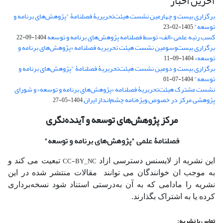
آخرین اخبار
برگزاری بیست و چهارمین نشست هیئت‌تحریریۀ فصلنامۀ "پژوهش‌های برنامه و
توسعه"
1405-02-23
کسب رتبه علمی «الف» توسط فصلنامه پژوهش‌های برنامه و توسعه
1404-09-22
برگزاری بیست‌وسومین نشست هیئت‌ تحریریه فصلنامه «پژوهش‌های برنامه و
توسعه»
1404-09-11
برگزاری بیست و دومین نشست هیئت‌تحریریۀ فصلنامۀ "پژوهش‌های برنامه و
توسعه"
1404-07-01
نشست مشترک هیئت‌تحریریۀ فصلنامه «پژوهش‌های برنامه و توسعه» و شورای
پژوهشی مرکز در خصوص ویژه‌نامه چشم‌انداز ایران
1404-05-27
مرکز پژوهش‌های توسعه و آینده‌نگری
فصلنامۀ علمی
"پژوهش‌های برنامه و توسعه"
CC-BY_NC
این نشریه از لایسنس دسترسی ازاد
تبعیت می کند و
به موجب ان خوانندگان می توانند مقالات منتشر شده در این
نشریه را مادامی که به آن‌ به‌درستی استناد شود نسخه‌برداری
کرده یا به اشتراک بگذارند.
تماس با نشریه: