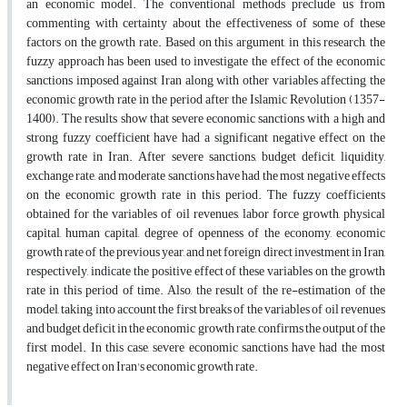
an economic model. The conventional methods preclude us from
commenting with certainty about the effectiveness of some of these
factors on the growth rate. Based on this argument, in this research, the
fuzzy approach has been used to investigate the effect of the economic
sanctions imposed against Iran along with other variables affecting the
economic growth rate in the period after the Islamic Revolution (1357-
1400). The results show that severe economic sanctions with a high and
strong fuzzy coefficient have had a significant negative effect on the
growth rate in Iran. After severe sanctions, budget deficit, liquidity,
exchange rate, and moderate sanctions have had the most negative effects
on the economic growth rate in this period. The fuzzy coefficients
obtained for the variables of oil revenues, labor force growth, physical
capital, human capital, degree of openness of the economy, economic
growth rate of the previous year, and net foreign direct investment in Iran,
respectively, indicate the positive effect of these variables on the growth
rate in this period of time. Also, the result of the re-estimation of the
model, taking into account the first breaks of the variables of oil revenues
and budget deficit in the economic growth rate, confirms the output of the
first model. In this case, severe economic sanctions have had the most
negative effect on Iran's economic growth rate.