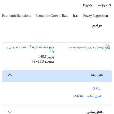
کلیدواژه‌ها
English
Economic Sanctions
Economic Growth Rate
Iran
Fuzzy Regression
مراجع
دوره 4، شماره 3 - شماره پیاپی
15
پاییز 1402
صفحه
79-118
فایل ها
XML
اصل مقاله
2.12 M
هم رسانی