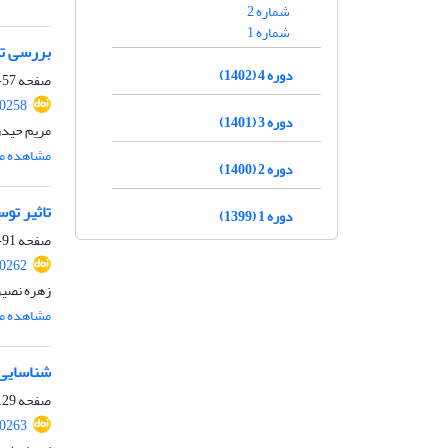
شماره 2
شماره 1
بررسی تب
دوره 4 (1402)
صفحه
57-90
10258
دوره 3 (1401)
مریم حیدر
مشاهده مق
دوره 2 (1400)
تاثیر تو
دوره 1 (1399)
صفحه
91-128
10262
زهره نصیر
مشاهده مق
شناسایی،
صفحه
29-157
10263