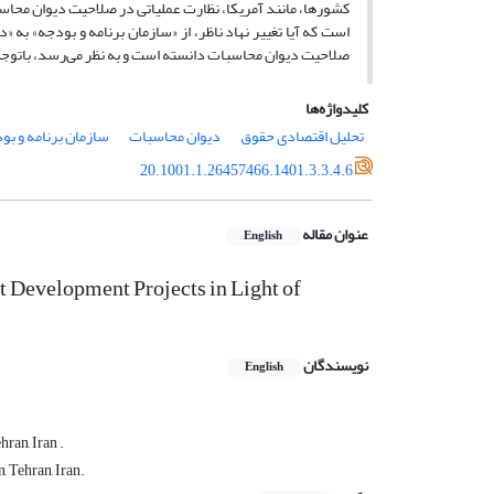
کشورها، مانند آمریکا، نظارت عملیاتی در صلاحیت دیوان محاس
صلاحیت دیوان محاسبات دانسته است و به نظر می‏‌رسد، باتوجه‌ب
کلیدواژه‌ها
تحلیل اقتصادی حقوق
دیوان محاسبات
سازمان برنامه و بو
20.1001.1.26457466.1401.3.3.4.6
عنوان مقاله
English
t Development Projects in Light of
نویسندگان
English
ran, Iran .
, Tehran, Iran.