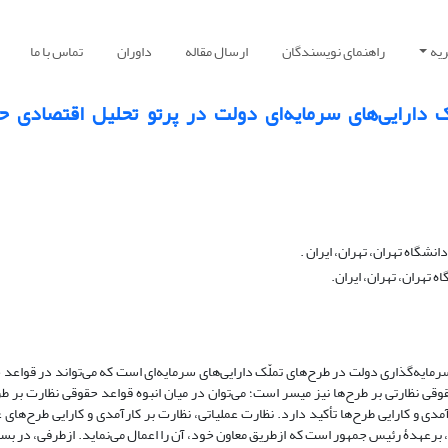
یه
راهنمای نویسندگان
ارسال مقاله
داوران
تماس با ما
ک دارایی‏‌های سرمایه‌‏ای دولت در پرتو تحلیل اقتصادی ح
گاه تهران، تهران، ایران .
تهران، تهران، ایران.
مایه‌‏گذاری دولت در طرح‌های تملّک دارایی‏‌های سرمایه‏‌ای است که می‌‏تواند در قواعد
وقی نظارتی بر طر‏ح‌‏ها نیز میسر است؛ می‏‌توان در میان انبوه قواعد حقوقی نظارت بر طر
دی و کارایی طرح‌‏ها تأکید دارد. نظارت عملیاتی، نظارت بر کارآمدی و کارایی طرح‌‏های 
 ایران، به موجب اصل 126 قانون اساسی، برعهدۀ رئیس جمهور است که ازطریق معاون خود، آن را اعمال می‌نماید. ازطرفی، در ب