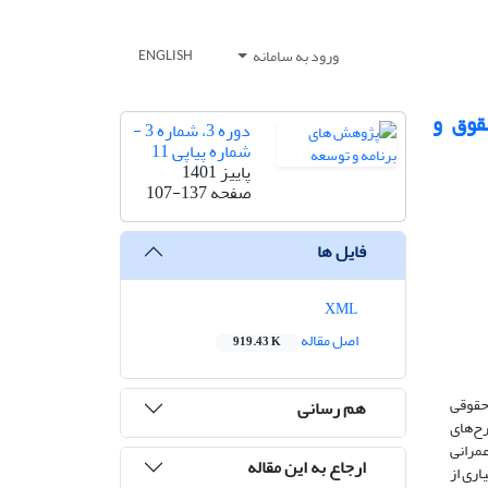
ورود به سامانه
ENGLISH
قوق و
دوره 3، شماره 3 -
شماره پیاپی 11
پاییز 1401
صفحه
107-137
فایل ها
XML
اصل مقاله
919.43 K
 حقوقی
هم رسانی
ح‏‌های
عمرانی
ارجاع به این مقاله
سیاری از