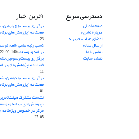
دسترسی سریع
آخرین اخبار
صفحه اصلی
برگزاری بیست و چهارمین ن
درباره نشریه
فصلنامۀ "پژوهش‌های برنام
اعضای هیات تحریریه
23
ارسال مقاله
کسب رتبه علمی «الف» توسط
تماس با ما
برنامه و توسعه
1404-09-22
نقشه سایت
برگزاری بیست‌وسومین نشس
فصلنامه «پژوهش‌های برنامه
11
برگزاری بیست و دومین نش
فصلنامۀ "پژوهش‌های برنام
01
نشست مشترک هیئت‌تحریری
«پژوهش‌های برنامه و توسع
مرکز در خصوص ویژه‌نامه چش
05-27