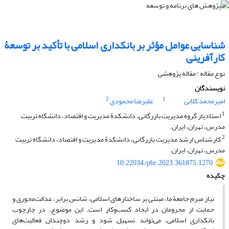
شناسایی عوامل مؤثر بر بانکداری اسلامی با تأکید بر توسعۀ
کارآفرینی
نوع مقاله : مقاله پژوهشی
نویسندگان
2
1
امیرمحمد کلابی
علیرضا محمودی
1
استادیار گروه مدیریت بازرگانی، دانشکدۀ مدیریت و اقتصاد، دانشگاه تربیت
مدرس، تهران، ایران.
2
کارشناس ارشد مدیریت بازرگانی، دانشکدۀ مدیریت و اقتصاد، دانشگاه تربیت
مدرس، تهران، ایران.
10.22034/pbr.2023.361875.1270
چکیده
نیاز مبرم جامعۀ ما، مبتنی بر ساختارهای اسلامی، شانس برابر، عدالت‌محوری و
حمایت از محرومان در ایجاد کسب‌وکار است. این موضوع، در چارچوب
بانکداری اسلامی، می‌تواند تسهیل شود و رشد دوچندان فعالیت‌های