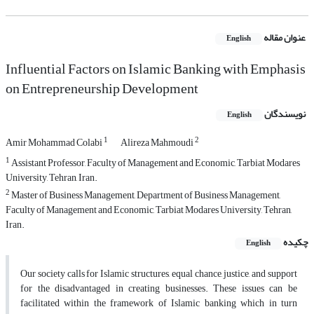
عنوان مقاله
English
Influential Factors on Islamic Banking with Emphasis
on Entrepreneurship Development
نویسندگان
English
1
2
Amir Mohammad Colabi
Alireza Mahmoudi
1
Assistant Professor, Faculty of Management and Economic, Tarbiat Modares
University, Tehran, Iran.
2
Master of Business Management, Department of Business Management,
Faculty of Management and Economic, Tarbiat Modares University, Tehran,
Iran.
چکیده
English
Our society calls for Islamic structures, equal chance, justice, and support
for the disadvantaged in creating businesses. These issues can be
facilitated within the framework of Islamic banking which in turn