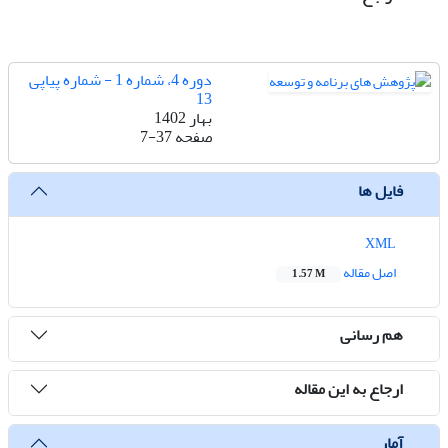
دوره 4، شماره 1 - شماره پیاپی
13
بهار 1402
صفحه
7-37
فایل ها
XML
اصل مقاله
1.57 M
هم رسانی
ارجاع به این مقاله
آمار