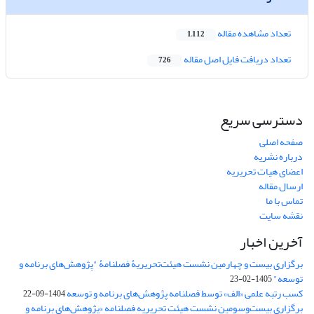
تعداد مشاهده مقاله
1,112
تعداد دریافت فایل اصل مقاله
726
دسترسی سریع
صفحه اصلی
درباره نشریه
اعضای هیات تحریریه
ارسال مقاله
تماس با ما
نقشه سایت
آخرین اخبار
برگزاری بیست و چهارمین نشست هیئت‌تحریریۀ فصلنامۀ "پژوهش‌های برنامه و
توسعه"
1405-02-23
کسب رتبه علمی «الف» توسط فصلنامه پژوهش‌های برنامه و توسعه
1404-09-22
برگزاری بیست‌وسومین نشست هیئت‌ تحریریه فصلنامه «پژوهش‌های برنامه و