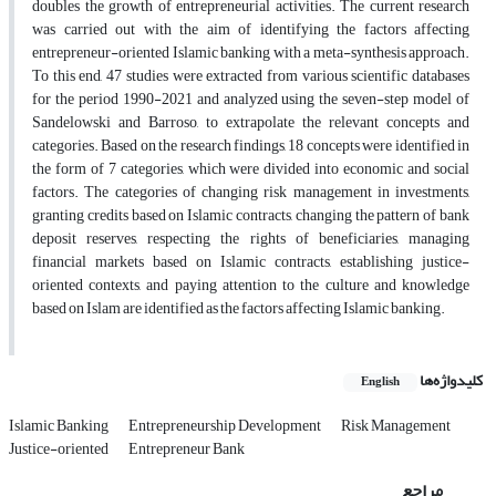
doubles the growth of entrepreneurial activities. The current research
was carried out with the aim of identifying the factors affecting
entrepreneur-oriented Islamic banking with a meta-synthesis approach.
To this end, 47 studies were extracted from various scientific databases
for the period 1990-2021 and analyzed using the seven-step model of
Sandelowski and Barroso, to extrapolate the relevant concepts and
categories. Based on the research findings, 18 concepts were identified in
the form of 7 categories, which were divided into economic and social
factors. The categories of changing risk management in investments,
granting credits based on Islamic contracts, changing the pattern of bank
deposit reserves, respecting the rights of beneficiaries, managing
financial markets based on Islamic contracts, establishing justice-
oriented contexts, and paying attention to the culture and knowledge
based on Islam are identified as the factors affecting Islamic banking.
کلیدواژه‌ها
English
Islamic Banking
Entrepreneurship Development
Risk Management
Justice-oriented
Entrepreneur Bank
مراجع