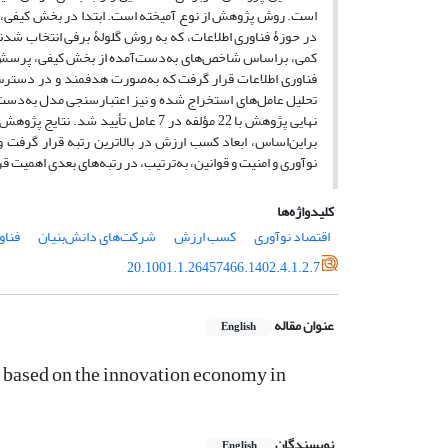
فناوری اطلاعات قرار گرفت که به‌صورت هدفمند و در دسترس 
براین‌اساس، ابعاد کسب ارزش در بالاترین رتبه قرار گرفت و م
نوآوری و امنیت و قوانین، به‌ترتیب، در رتبه‌‏های بعدی اهمیت قر
کلیدواژه‌ها
اقتصاد نوآوری
کسب ارزش
شرکت‏‌های دانش‏‌بنیان
فناو
20.1001.1.26457466.1402.4.1.2.7
عنوان مقاله
English
on based on the innovation economy in
نویسندگان
English