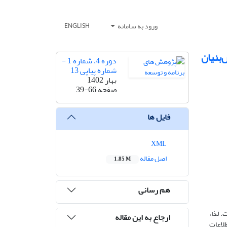
ورود به سامانه
ENGLISH
بنیان
دوره 4، شماره 1 -
شماره پیاپی 13
بهار 1402
صفحه
39-66
فایل ها
XML
اصل مقاله
1.85 M
هم رسانی
. لذا،
ارجاع به این مقاله
لاعات