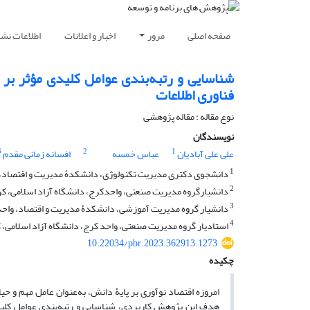
صفحه اصلی
مرور
اخبار و اعلانات
اطلاعات نشر
شناسایی و رتبه‏‌بندی عوامل کلیدی مؤثر بر
فناوری اطلاعات
نوع مقاله : مقاله پژوهشی
نویسندگان
3
2
1
علی علی آبادیان
عباس خمسه
افسانه زمانی مقدم
1
دانشجوی دکتری مدیریت تکنولوژی، دانشکدۀ مدیریت و اقتصاد، واح
2
دانشیارگروه مدیریت صنعتی، واحدکرج، دانشگاه آزاد اسلامی، کرج
3
دانشیار گروه مدیریت آموزشی، دانشکدۀ مدیریت و اقتصاد، واحد عل
4
استادیار گروه مدیریت صنعتی، واحد کرج، دانشگاه آزاد اسلامی، ک
10.22034/pbr.2023.362913.1273
چکیده
امروزه اقتصاد نوآوری بر پایۀ دانش، به‌عنوان عامل مهم و حیات
هدف این پژوهش کاربردی، شناسایی و رتبه‌‏بندی عوامل کلید