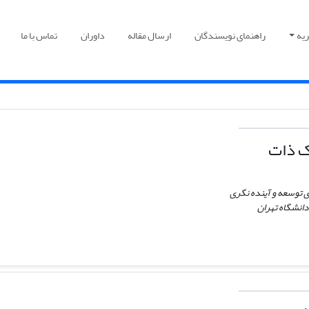
یه
راهنمای نویسندگان
ارسال مقاله
داوران
تماس با ما
 ذات
توسعه و آینده نگری
دانشگاه تهران