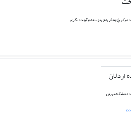
خت
د مرکز پژوهش‌های توسعه و آینده نگری
 اردلان
 دانشگاه تهران
00