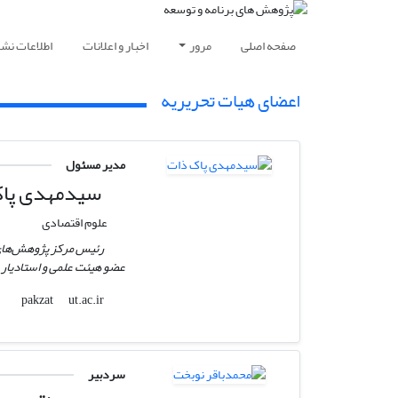
صفحه اصلی
مرور
اخبار و اعلانات
اطلاعات نشر
اعضای هیات تحریریه
مدیر مسئول
سیدمهدی پاک
علوم اقتصادی
رئیس مرکز پژوهش‌های 
عضو هیئت علمی و استادیار 
ut.ac.ir
pakzat
سردبیر