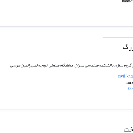
رگ
 گروه سازه، دانشکده مهندسی عمران، دانشگاه صنعتی خواجه نصیرالدین طوسی
civil.kn
00
خت