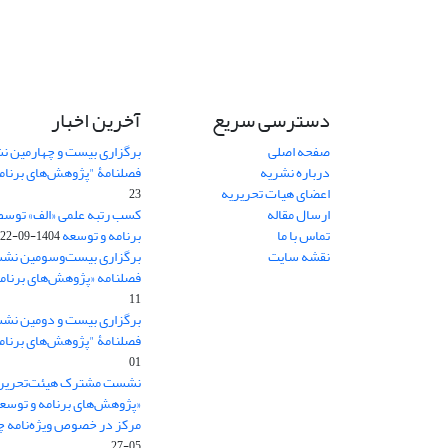
دسترسی سریع
آخرین اخبار
صفحه اصلی
برگزاری بیست و چهارمین ن
درباره نشریه
فصلنامۀ "پژوهش‌های برنام
اعضای هیات تحریریه
23
ارسال مقاله
کسب رتبه علمی «الف» توسط
تماس با ما
برنامه و توسعه
1404-09-22
نقشه سایت
برگزاری بیست‌وسومین نشس
فصلنامه «پژوهش‌های برنامه
11
برگزاری بیست و دومین نش
فصلنامۀ "پژوهش‌های برنام
01
نشست مشترک هیئت‌تحریری
«پژوهش‌های برنامه و توسع
مرکز در خصوص ویژه‌نامه چش
05-27