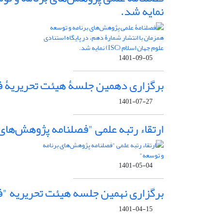
نمایه شد.
1401-09-05
برگزاری دهمین جلسۀ هیئت تحریریۀ ف
1401-07-27
ارتقاء رتبه علمی "فصلنامه پژوهش‌های 
1401-05-04
برگزاری نهمین جلسه هیئت تحریریه "ف
1401-04-15