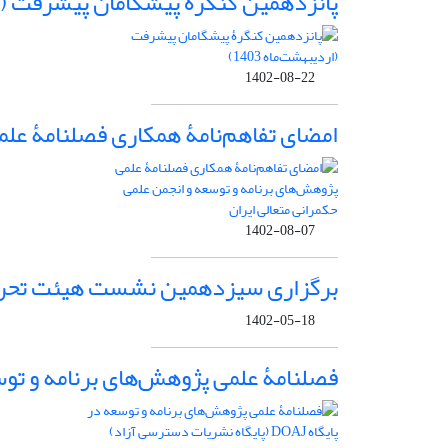
پانزدهمین کنگرۀ پیشگامان پیشرفت (اردیب
1402-08-22
امضای تفاهم‌نامۀ همکاری فصلنامۀ علمی
1402-08-07
برگزاری سیزدهمین نشست هیئت تحریر
1402-05-18
فصلنامۀ علمی پژوهش‌های برنامه و توسعه در پایگاه DOAJ (پایگاه نشریات