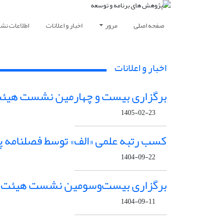
صفحه اصلی
مرور
اخبار و اعلانات
اطلاعات نشر
اخبار و اعلانات
برگزاری بیست و چهارمین نشست هیئت‌
1405-02-23
کسب رتبه علمی «الف» توسط فصلنامه پ
1404-09-22
برگزاری بیست‌وسومین نشست هیئت‌ تح
1404-09-11