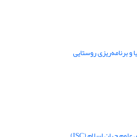
 و برنامه‌ریزی روستایی
فصلنامۀ علمی پژوهش‌های برنامه و توسعه همزمان با انتشار شمارۀ دهم، در پایگاه استنادی علوم جهان اسلام (ISC)