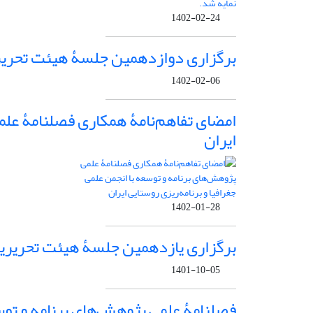
1402-02-24
برگزاری دوازدهمین جلسۀ هیئت تحریری
1402-02-06
امضای تفاهم‌نامۀ همکاری فصلنامۀ علمی
ایران
1402-01-28
برگزاری یازدهمین جلسۀ هیئت تحریریۀ
1401-10-05