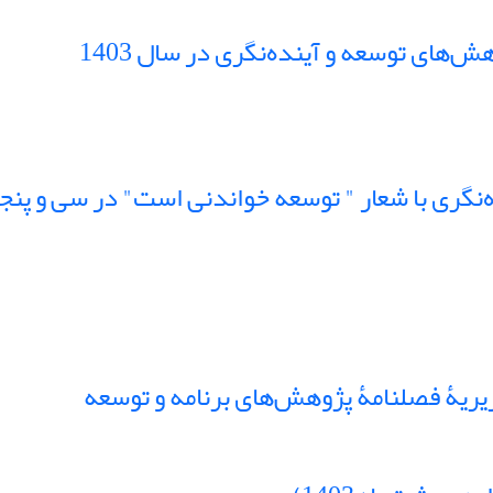
های توسعه و آینده‌نگری در سال 1403
گری با شعار " توسعه خواندنی است" در سی و پنجمی
یۀ فصلنامۀ پژوهش‌های برنامه و توسعه