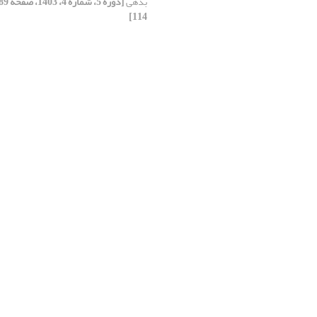
بدهی
114]