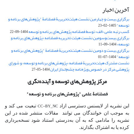
آخرین اخبار
برگزاری بیست و چهارمین نشست هیئت‌تحریریۀ فصلنامۀ "پژوهش‌های برنامه و
توسعه"
1405-02-23
کسب رتبه علمی «الف» توسط فصلنامه پژوهش‌های برنامه و توسعه
1404-09-22
برگزاری بیست‌وسومین نشست هیئت‌ تحریریه فصلنامه «پژوهش‌های برنامه و
توسعه»
1404-09-11
برگزاری بیست و دومین نشست هیئت‌تحریریۀ فصلنامۀ "پژوهش‌های برنامه و
توسعه"
1404-07-01
نشست مشترک هیئت‌تحریریۀ فصلنامه «پژوهش‌های برنامه و توسعه» و شورای
پژوهشی مرکز در خصوص ویژه‌نامه چشم‌انداز ایران
1404-05-27
مرکز پژوهش‌های توسعه و آینده‌نگری
فصلنامۀ علمی
"پژوهش‌های برنامه و توسعه"
CC-BY_NC
این نشریه از لایسنس دسترسی ازاد
تبعیت می کند و
به موجب ان خوانندگان می توانند مقالات منتشر شده در این
نشریه را مادامی که به آن‌ به‌درستی استناد شود نسخه‌برداری
کرده یا به اشتراک بگذارند.