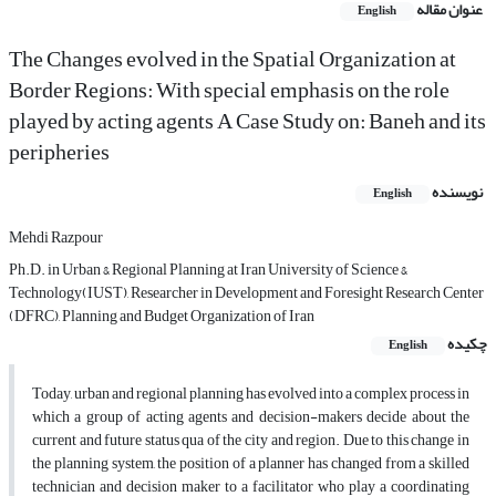
عنوان مقاله
English
The Changes evolved in the Spatial Organization at
Border Regions: With special emphasis on the role
played by acting agents A Case Study on: Baneh and its
peripheries
نویسنده
English
Mehdi Razpour
Ph.D. in Urban & Regional Planning at Iran University of Science &
Technology(IUST), Researcher in Development and Foresight Research Center
(DFRC), Planning and Budget Organization of Iran
چکیده
English
Today, urban and regional planning has evolved into a complex process in
which a group of acting agents and decision-makers decide about the
current and future status qua of the city and region. Due to this change in
the planning system, the position of a planner has changed from a skilled
technician and decision maker to a facilitator who play a coordinating