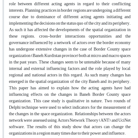
role between different acting agents in regard to their conflicting
interests. Planning practices in border regions are undergoing a different
course due to dominance of different acting agents initiating and
implementing the decisions on the status quo of the city and its periphery.
As such it has affected the developments of the spatial organization in
these regions. cross-border interactions opportunities and the
governance influenced by a network of actors over the border economy
has undergone extensive changes in the case of Border County space
organization (Baneh, Kurdistan province) both at micro and macro spaces
in the past years. These changes seem to be untenable because of many
internal and external influencing factors and the role played by local,
regional and national actors in this regard. As such many changes has
emerged in the spatial organization of the city Baneh and its periphery.
This paper has aimed to explain how the acting agents have had
influencing effects on the changes in Baneh Border County space
organization. This case study is qualitative in nature. Two rounds of
Delphi technique were used to select indicators for the measurement of
the changes in the space organization. Relationships between the actors
network were assessed using Actors Network Theory (ANT) and UciNet
software. The results of this study show that actors can change the
organizations in a region many times due to their power and influence.