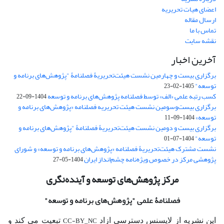
اعضای هیات تحریریه
ارسال مقاله
تماس با ما
نقشه سایت
آخرین اخبار
برگزاری بیست و چهارمین نشست هیئت‌تحریریۀ فصلنامۀ "پژوهش‌های برنامه و
توسعه"
1405-02-23
کسب رتبه علمی «الف» توسط فصلنامه پژوهش‌های برنامه و توسعه
1404-09-22
برگزاری بیست‌وسومین نشست هیئت‌ تحریریه فصلنامه «پژوهش‌های برنامه و
توسعه»
1404-09-11
برگزاری بیست و دومین نشست هیئت‌تحریریۀ فصلنامۀ "پژوهش‌های برنامه و
توسعه"
1404-07-01
نشست مشترک هیئت‌تحریریۀ فصلنامه «پژوهش‌های برنامه و توسعه» و شورای
پژوهشی مرکز در خصوص ویژه‌نامه چشم‌انداز ایران
1404-05-27
مرکز پژوهش‌های توسعه و آینده‌نگری
فصلنامۀ علمی
"پژوهش‌های برنامه و توسعه"
CC-BY_NC
این نشریه از لایسنس دسترسی ازاد
تبعیت می کند و