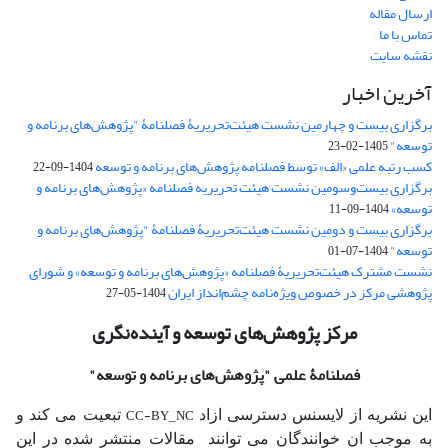
ارسال مقاله
تماس با ما
نقشه سایت
آخرین اخبار
برگزاری بیست و چهارمین نشست هیئت‌تحریریۀ فصلنامۀ "پژوهش‌های برنامه و
توسعه"
1405-02-23
کسب رتبه علمی «الف» توسط فصلنامه پژوهش‌های برنامه و توسعه
1404-09-22
برگزاری بیست‌وسومین نشست هیئت‌ تحریریه فصلنامه «پژوهش‌های برنامه و
توسعه»
1404-09-11
برگزاری بیست و دومین نشست هیئت‌تحریریۀ فصلنامۀ "پژوهش‌های برنامه و
توسعه"
1404-07-01
نشست مشترک هیئت‌تحریریۀ فصلنامه «پژوهش‌های برنامه و توسعه» و شورای
پژوهشی مرکز در خصوص ویژه‌نامه چشم‌انداز ایران
1404-05-27
مرکز پژوهش‌های توسعه و آینده‌نگری
فصلنامۀ علمی
"پژوهش‌های برنامه و توسعه"
CC-BY_NC
این نشریه از لایسنس دسترسی ازاد
تبعیت می کند و
به موجب ان خوانندگان می توانند مقالات منتشر شده در این