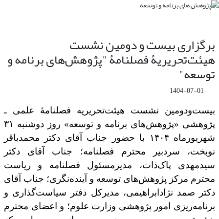
برگزاری بیست و دومین نشست
هیئت‌تحریریۀ فصلنامۀ "پژوهش‌های برنامه و
توسعه"
1404-07-01
بیست‌ودومین نشست هیئت‌تحریریه فصلنامۀ علمی ـ
پژوهشی «پژوهش‌های برنامه و توسعه» روز دوشنبه ۳۱
شهریورماه ۱۴۰۴ با حضور جناب آقای دکتر محمدباقر
نوبخت، سردبیر محترم فصلنامه؛ جناب آقای دکتر
سیدمهدی پاک‌ذات، مدیرمسئول فصلنامه و ریاست
محترم مرکز پژوهش‌های توسعه و آینده‌نگری؛ جناب آقای
دکتر صمد نژادابراهیمی، مدیرکل دفتر سیاست‌گذاری و
برنامه‌ریزی امور پژوهشی وزارت علوم؛ و اعضای محترم