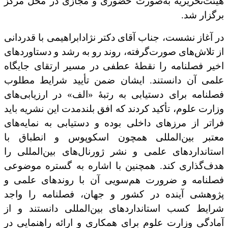
هیئت‌تحریریه به‌صورت حضوری و مجازی در محل مرکز
برگزار شد.
در آغاز نشست، جناب آقای دکتر نژادابراهیمی با قدردانی
از تلاش‌های صورت‌گرفته، روند رو به رشد و دستاوردهای
اخیر فصلنامه را نقطۀ عطفی در مسیر ارتقای جایگاه
علمی آن دانستند. ایشان ضمن تأیید شرایط مطلوب
فصلنامه برای دستیابی به رتبۀ «الف» در ارزیابی‌های
وزارت علوم، تأکید کردند که افق بلندمدت این نشریه باید
فراتر از مرزهای داخلی بوده و دستیابی به نمایه‌های
معتبر بین‌المللی همچون اسکوپوس و انطباق با
استانداردهای علمی و نشر ژورنال‌های بین‌المللی را
هدف‌گذاری کند. همچنین با اشاره به گستره موضوعی
فصلنامه و ضرورت هم‌سویی آن با روندهای علمی و
پژوهشی آینده در کشور و جهان، فصلنامه را واجد
شرایط کسب استانداردهای بین‌المللی دانستند و از
آمادگی وزارت علوم برای همکاری و ارائه راهنمایی در