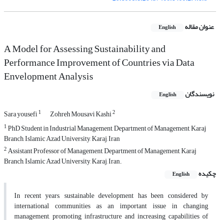
عنوان مقاله
English
A Model for Assessing Sustainability and
Performance Improvement of Countries via Data
Envelopment Analysis
نویسندگان
English
1
2
Sara yousefi
Zohreh Mousavi Kashi
1
PhD Student in Industrial Management, Department of Management, Karaj
Branch, Islamic Azad University, Karaj, Iran
2
Assistant Professor of Management, Department of Management, Karaj
Branch, Islamic Azad University, Karaj, Iran.
چکیده
English
In recent years, sustainable development has been considered by
international communities as an important issue in changing
management, promoting infrastructure and increasing capabilities of