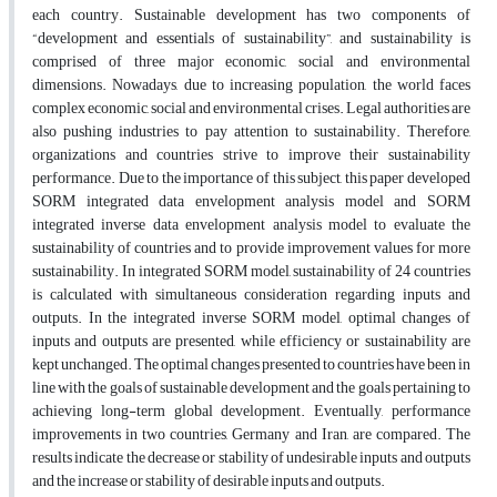
each country. Sustainable development has two components of
“development and essentials of sustainability”, and sustainability is
comprised of three major economic, social and environmental
dimensions. Nowadays, due to increasing population, the world faces
complex economic, social and environmental crises. Legal authorities are
also pushing industries to pay attention to sustainability. Therefore,
organizations and countries strive to improve their sustainability
performance. Due to the importance of this subject, this paper developed
SORM integrated data envelopment analysis model and SORM
integrated inverse data envelopment analysis model to evaluate the
sustainability of countries and to provide improvement values for more
sustainability. In integrated SORM model, sustainability of 24 countries
is calculated with simultaneous consideration regarding inputs and
outputs. In the integrated inverse SORM model, optimal changes of
inputs and outputs are presented, while efficiency or sustainability are
kept unchanged. The optimal changes presented to countries have been in
line with the goals of sustainable development and the goals pertaining to
achieving long-term global development. Eventually, performance
improvements in two countries, Germany and Iran, are compared. The
results indicate the decrease or stability of undesirable inputs and outputs
and the increase or stability of desirable inputs and outputs.