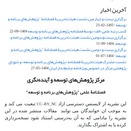
آخرین اخبار
برگزاری بیست و چهارمین نشست هیئت‌تحریریۀ فصلنامۀ "پژوهش‌های برنامه و
توسعه"
1405-02-23
کسب رتبه علمی «الف» توسط فصلنامه پژوهش‌های برنامه و توسعه
1404-09-22
برگزاری بیست‌وسومین نشست هیئت‌ تحریریه فصلنامه «پژوهش‌های برنامه و
توسعه»
1404-09-11
برگزاری بیست و دومین نشست هیئت‌تحریریۀ فصلنامۀ "پژوهش‌های برنامه و
توسعه"
1404-07-01
نشست مشترک هیئت‌تحریریۀ فصلنامه «پژوهش‌های برنامه و توسعه» و شورای
پژوهشی مرکز در خصوص ویژه‌نامه چشم‌انداز ایران
1404-05-27
مرکز پژوهش‌های توسعه و آینده‌نگری
فصلنامۀ علمی
"پژوهش‌های برنامه و توسعه"
CC-BY_NC
این نشریه از لایسنس دسترسی ازاد
تبعیت می کند و
به موجب ان خوانندگان می توانند مقالات منتشر شده در این
نشریه را مادامی که به آن‌ به‌درستی استناد شود نسخه‌برداری
کرده یا به اشتراک بگذارند.