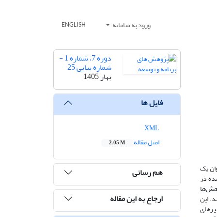
ورود به سامانه
ENGLISH
دوره 7، شماره 1 -
شماره پیاپی 25
بهار 1405
فایل ها
XML
اصل مقاله
2.05 M
ان یک
هم رسانی
کار می‌رود. با تحلیل ۳۰۰۰ مقاله منتشرشده در
پژوهش‌ها
ارجاع به این مقاله
د. این
یرهای