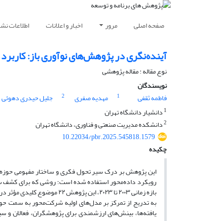
صفحه اصلی
مرور
اخبار و اعلانات
اطلاعات نشر
آینده‌نگری در پژوهش‌های نوآوری باز: کارب
نوع مقاله : مقاله پژوهشی
نویسندگان
2
1
فاطمه ثقفی
مهدیه صفری
جلیل حیدری دهوئی
1
دانشیار دانشگاه تهران
2
دانشکده مدیریت صنعتی و فناوری، دانشگاه تهران
10.22034/pbr.2025.545818.1579
چکیده
این پژوهش بر درک سیر تحول فکری و ساختار مفهومی حوزه پ
بازه زمانی ۲۰۰۳ تا ۲۰۲۳، این
به تدریج از تمرکز بر مدل‌های اولیه شرکت‌محور به سمت حوز
یافته‌ها، بینش‌های ارزشمندی برای پژوهشگران، فعالان و