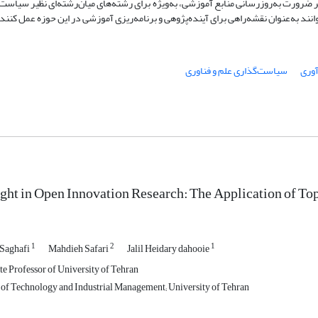
 ضرورت به‌روزرسانی منابع آموزشی، به‌ویژه برای رشته‌های میان‌رشته‌ای نظیر سیاست
نند به‌عنوان نقشه‌راهی برای آینده‌پژوهی و برنامه‌ریزی آموزشی در این حوزه عمل کنند.
آوری
سیاست‌گذاری علم و فناوری
ght in Open Innovation Research: The Application of To
1
2
1
Saghafi
Mahdieh Safari
Jalil Heidary dahooie
e Professor of University of Tehran
 of Technology and Industrial Management; University of Tehran