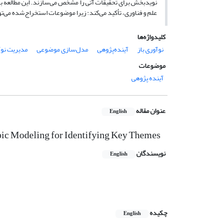
نویدبخش برای تحقیقات آتی را مشخص می‌سازند. این مطالعه بر
علم و فناوری، تأکید می‌کند؛ زیرا موضوعات استخراج‌شده می‌توا
کلیدواژه‌ها
نوآوری باز
آینده‌پژوهی
مدل‌سازی موضوعی
مدیریت نو
موضوعات
آینده پژوهی
عنوان مقاله
English
pic Modeling for Identifying Key Themes
نویسندگان
English
چکیده
English