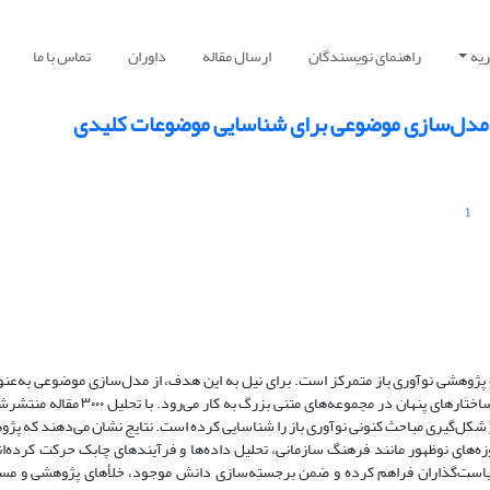
یه
راهنمای نویسندگان
ارسال مقاله
داوران
تماس با ما
رد مدل‌سازی موضوعی برای شناسایی موضوعات کلیدی
1
ژوهشی نوآوری باز متمرکز است. برای نیل به این هدف، از مدل‌سازی موضوعی به‌عنو
رویکرد داده‌محور استفاده شده است؛ روشی که برای کشف ساختارهای پنهان در مجموعه‌های متنی بزرگ به 
 پژوهش ۲۲ موضوع کلیدی مؤثر در شکل‌گیری مباحث کنونی نوآوری باز را شناسایی کرده است. نتایج نشان می‌دهند که 
ه‌های نوظهور مانند فرهنگ سازمانی، تحلیل داده‌ها و فرآیندهای چابک حرکت کرده‌ان
 سیاست‌گذاران فراهم کرده و ضمن برجسته‌سازی دانش موجود، خلأهای پژوهشی و مس