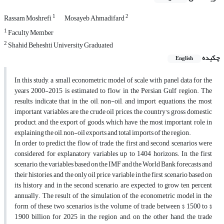
1
2
Rassam Moshrefi
Mosayeb Ahmadifard
1
Faculty Member
2
Shahid Beheshti University Graduated
چکیده
English
In this study, a small econometric model of scale with panel data for the
years 2000-2015 is estimated to flow in the Persian Gulf region. The
results indicate that in the oil, non-oil, and import equations, the most
important variables are the crude oil prices, the country's gross domestic
product, and the export of goods, which have the most important role in
explaining the oil, non-oil exports and total imports of the region.
In order to predict the flow of trade, the first and second scenarios were
considered for explanatory variables up to 1404 horizons. In the first
scenario, the variables based on the IMF and the World Bank forecasts and
their histories, and the only oil price variable in the first scenario based on
its history and in the second scenario, are expected to grow ten percent
annually. The result of the simulation of the econometric model in the
form of these two scenarios is the volume of trade between $ 1500 to $
1,900 billion for 2025 in the region and, on the other hand, the trade