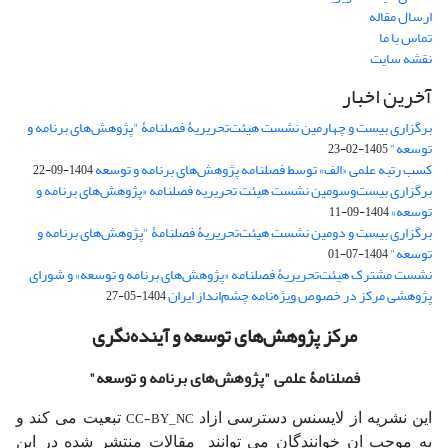
ارسال مقاله
تماس با ما
نقشه سایت
آخرین اخبار
برگزاری بیست و چهارمین نشست هیئت‌تحریریۀ فصلنامۀ "پژوهش‌های برنامه و
توسعه"
1405-02-23
کسب رتبه علمی «الف» توسط فصلنامه پژوهش‌های برنامه و توسعه
1404-09-22
برگزاری بیست‌وسومین نشست هیئت‌ تحریریه فصلنامه «پژوهش‌های برنامه و
توسعه»
1404-09-11
برگزاری بیست و دومین نشست هیئت‌تحریریۀ فصلنامۀ "پژوهش‌های برنامه و
توسعه"
1404-07-01
نشست مشترک هیئت‌تحریریۀ فصلنامه «پژوهش‌های برنامه و توسعه» و شورای
پژوهشی مرکز در خصوص ویژه‌نامه چشم‌انداز ایران
1404-05-27
مرکز پژوهش‌های توسعه و آینده‌نگری
فصلنامۀ علمی
"پژوهش‌های برنامه و توسعه"
CC-BY_NC
این نشریه از لایسنس دسترسی ازاد
تبعیت می کند و
به موجب ان خوانندگان می توانند مقالات منتشر شده در این