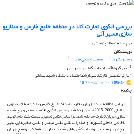
بررسی الگوی تجارت کالا در منطقه خلیج فارس و سناریو
سازی مسیر آتی
نوع مقاله : مقاله پژوهشی
نویسندگان
2
1
رسام مشرفی
مصیب احمدی فرد
1
مدیر گروه اقتصاد دانشگاه شهید بهشتی
2
فارغ التحصیل کارشناسی ارشد اقتصاد دانشگاه شهید بهشتی
10.22034/pbr.2020.89648
چکیده
در این مطالعه ابتدا جریان تجارت منطقه خلیج فارس با داده های تابلویی
سالهای 2000-2015 تخمین زده شد و سپس الگوی اقتصاد سنجی برای شبیه
سازی جریان تجارت ساخته شد. بر اساس نتایج تخمین، قیمت نفت خام، تولید
ناخالص داخلی کشورها و صادرات نقتی نقش مهمتر و نقش متغیرهایی نظیر
نرخ ارز، جمعیت و تولیدات کشورهای شریک تجاری منطقه در توضیح جریان